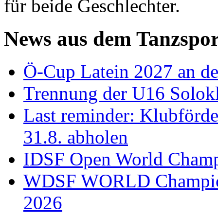
für beide Geschlechter.
News aus dem Tanzspor
Ö-Cup Latein 2027 an d
Trennung der U16 Solok
Last reminder: Klubförd
31.8. abholen
IDSF Open World Champi
WDSF WORLD Champions
2026