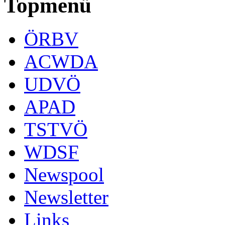
Topmenü
ÖRBV
ACWDA
UDVÖ
APAD
TSTVÖ
WDSF
Newspool
Newsletter
Links