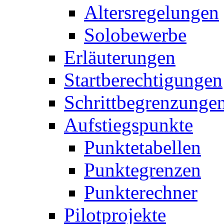
Altersregelungen
Solobewerbe
Erläuterungen
Startberechtigungen
Schrittbegrenzunge
Aufstiegspunkte
Punktetabellen
Punktegrenzen
Punkterechner
Pilotprojekte