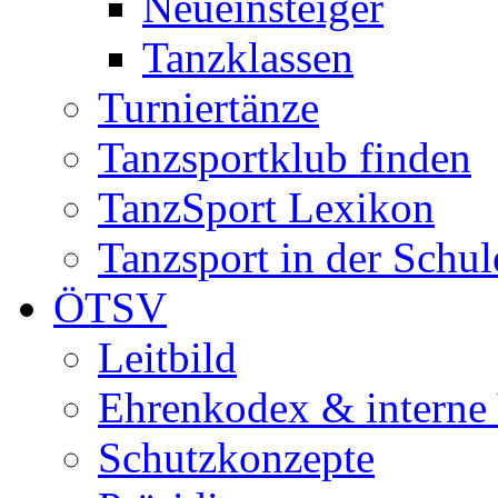
Neueinsteiger
Tanzklassen
Turniertänze
Tanzsportklub finden
TanzSport Lexikon
Tanzsport in der Schul
ÖTSV
Leitbild
Ehrenkodex & interne V
Schutzkonzepte