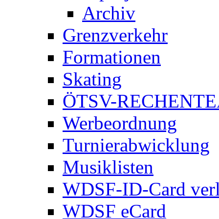
Archiv
Grenzverkehr
Formationen
Skating
ÖTSV-RECHENT
Werbeordnung
Turnierabwicklung
Musiklisten
WDSF-ID-Card verl
WDSF eCard