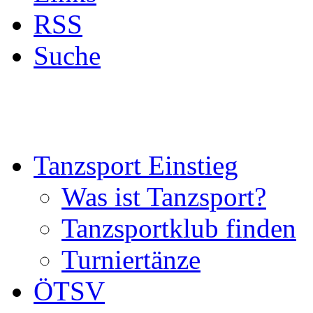
RSS
Suche
Tanzsport Einstieg
Was ist Tanzsport?
Tanzsportklub finden
Turniertänze
ÖTSV