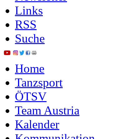
Links
RSS
Suche
Home
Tanzsport
ÖTSV
Team Austria
Kalender
Kommunikation