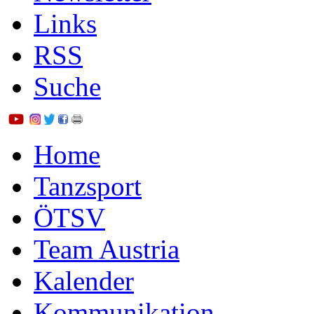
Links
RSS
Suche
Home
Tanzsport
ÖTSV
Team Austria
Kalender
Kommunikation