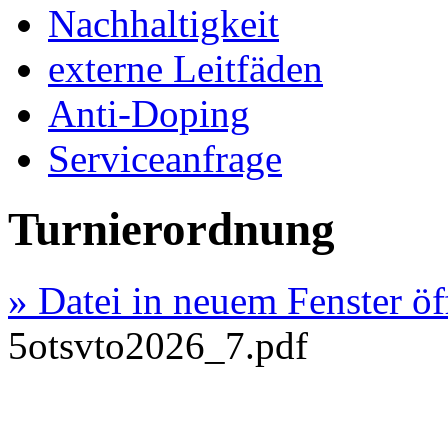
Nachhaltigkeit
externe Leitfäden
Anti-Doping
Serviceanfrage
Turnierordnung
» Datei in neuem Fenster ö
5otsvto2026_7.pdf