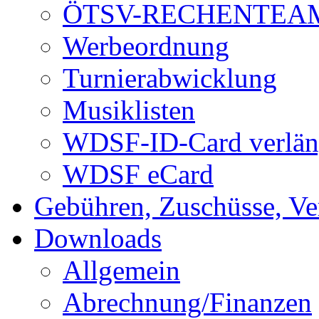
ÖTSV-RECHENTEA
Werbeordnung
Turnierabwicklung
Musiklisten
WDSF-ID-Card verlän
WDSF eCard
Gebühren, Zuschüsse, Ve
Downloads
Allgemein
Abrechnung/Finanzen