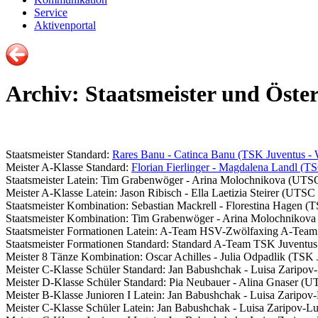
Service
Aktivenportal
Archiv: Staatsmeister und Öster
Staatsmeister Standard:
Rares Banu - Catinca Banu (TSK Juventus - 
Meister A-Klasse Standard:
Florian Fierlinger - Magdalena Landl (T
Staatsmeister Latein: Tim Grabenwöger - Arina Molochnikova (UTS
Meister A-Klasse Latein: Jason Ribisch - Ella Laetizia Steirer (UTS
Staatsmeister Kombination: Sebastian Mackrell - Florestina Hagen 
Staatsmeister Kombination: Tim Grabenwöger - Arina Molochnikov
Staatsmeister Formationen Latein: A-Team HSV-Zwölfaxing A-Team
Staatsmeister Formationen Standard: Standard A-Team TSK Juventu
Meister 8 Tänze Kombination: Oscar Achilles - Julia Odpadlik (TSK 
Meister C-Klasse Schüler Standard: Jan Babushchak - Luisa Zarip
Meister D-Klasse Schüler Standard: Pia Neubauer - Alina Gnaser (U
Meister B-Klasse Junioren I Latein: Jan Babushchak - Luisa Zarip
Meister C-Klasse Schüler Latein: Jan Babushchak - Luisa Zaripov