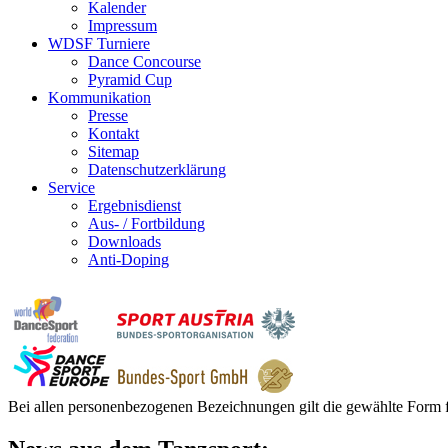
Kalender
Impressum
WDSF Turniere
Dance Concourse
Pyramid Cup
Kommunikation
Presse
Kontakt
Sitemap
Datenschutzerklärung
Service
Ergebnisdienst
Aus- / Fortbildung
Downloads
Anti-Doping
Bei allen personenbezogenen Bezeichnungen gilt die gewählte Form f