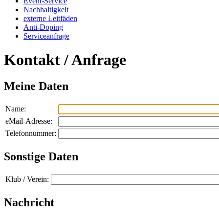
Event-Service
Nachhaltigkeit
externe Leitfäden
Anti-Doping
Serviceanfrage
Kontakt / Anfrage
Meine Daten
Name:
eMail-Adresse:
Telefonnummer:
Sonstige Daten
Klub / Verein:
Nachricht