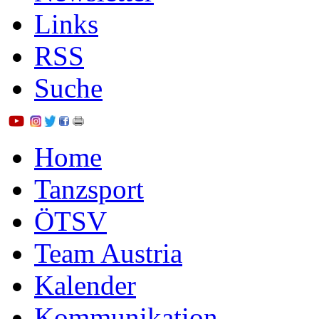
Links
RSS
Suche
Home
Tanzsport
ÖTSV
Team Austria
Kalender
Kommunikation