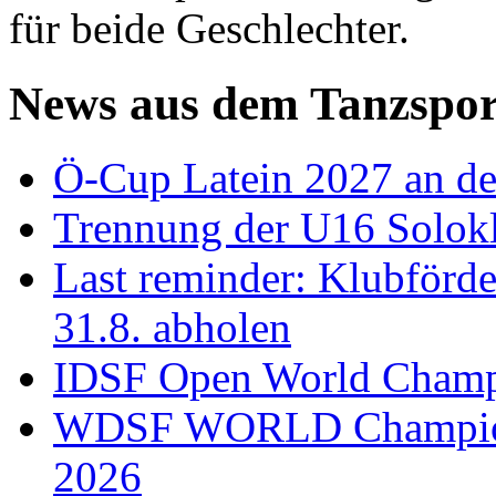
für beide Geschlechter.
News aus dem Tanzspor
Ö-Cup Latein 2027 an d
Trennung der U16 Solok
Last reminder: Klubförd
31.8. abholen
IDSF Open World Champi
WDSF WORLD Champions
2026