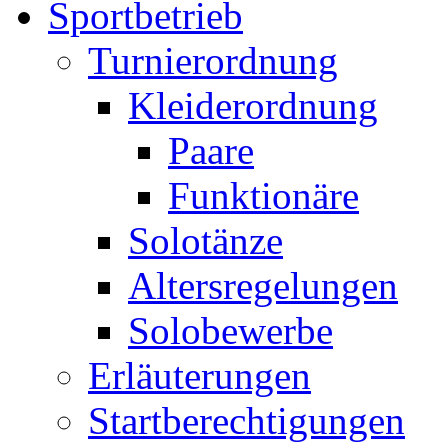
Sportbetrieb
Turnierordnung
Kleiderordnung
Paare
Funktionäre
Solotänze
Altersregelungen
Solobewerbe
Erläuterungen
Startberechtigungen