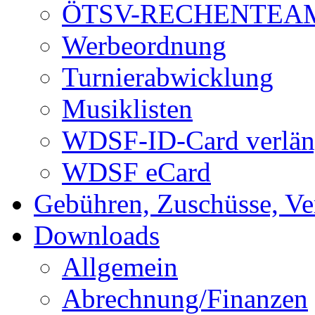
ÖTSV-RECHENTEA
Werbeordnung
Turnierabwicklung
Musiklisten
WDSF-ID-Card verlän
WDSF eCard
Gebühren, Zuschüsse, Ve
Downloads
Allgemein
Abrechnung/Finanzen