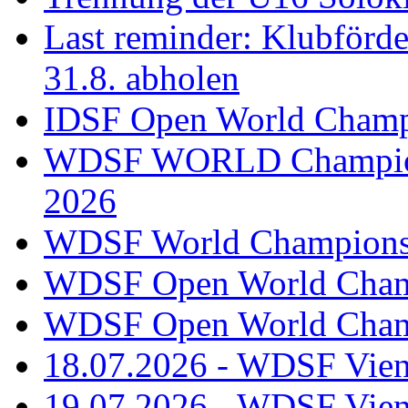
Last reminder: Klubförd
31.8. abholen
IDSF Open World Champi
WDSF WORLD Champions
2026
WDSF World Championsh
WDSF Open World Champ
WDSF Open World Champ
18.07.2026 - WDSF Vien
19.07.2026 - WDSF Vien