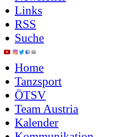
Links
RSS
Suche
Home
Tanzsport
ÖTSV
Team Austria
Kalender
Kommunikation