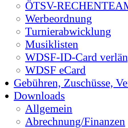
ÖTSV-RECHENTEA
Werbeordnung
Turnierabwicklung
Musiklisten
WDSF-ID-Card verlän
WDSF eCard
Gebühren, Zuschüsse, Ve
Downloads
Allgemein
Abrechnung/Finanzen