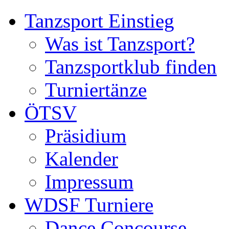
Tanzsport Einstieg
Was ist Tanzsport?
Tanzsportklub finden
Turniertänze
ÖTSV
Präsidium
Kalender
Impressum
WDSF Turniere
Dance Concourse