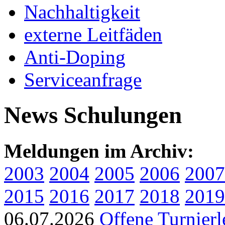
Nachhaltigkeit
externe Leitfäden
Anti-Doping
Serviceanfrage
News Schulungen
Meldungen im Archiv:
2003
2004
2005
2006
2007
2015
2016
2017
2018
2019
06.07.2026
Offene Turnierl