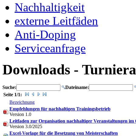
Nachhaltigkeit
externe Leitfäden
Anti-Doping
Serviceanfrage
Downloads - Turnier
Suche:
Dateiname:
Seite 1/1:
Bezeichnung
Empfehlungen für nachhaltigen Trainingsbetrieb
Version 1.0
Leitfaden zur Organisation nachhaltiger Veranstaltungen i
Version 3.0/2025
Excel-Vorlage für die Besetzung von Meisterschaften