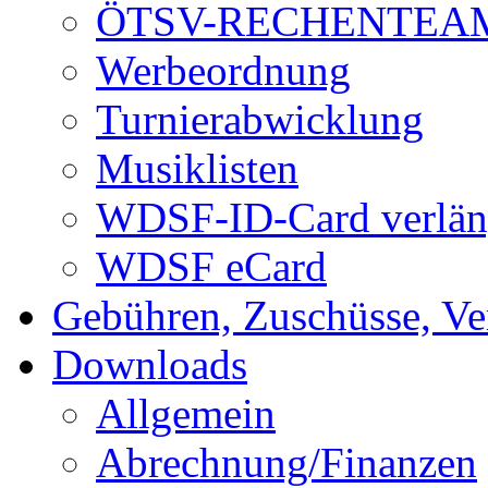
ÖTSV-RECHENTEA
Werbeordnung
Turnierabwicklung
Musiklisten
WDSF-ID-Card verlän
WDSF eCard
Gebühren, Zuschüsse, Ve
Downloads
Allgemein
Abrechnung/Finanzen