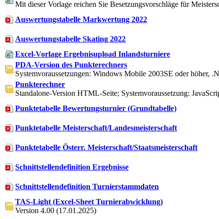
Mit dieser Vorlage reichen Sie Besetzungsvorschläge für Meistersc
Auswertungstabelle Markwertung 2022
Auswertungstabelle Skating 2022
Excel-Vorlage Ergebnisupload Inlandsturniere
PDA-Version des Punkterechners
Systemvoraussetzungen: Windows Mobile 2003SE oder höher, 
Punkterechner
Standalone-Version HTML-Seite; Systemvoraussetzung: JavaScript
Punktetabelle Bewertungsturnier (Grundtabelle)
Punktetabelle Meisterschaft/Landesmeisterschaft
Punktetabelle Österr. Meisterschaft/Staatsmeisterschaft
Schnittstellendefinition Ergebnisse
Schnittstellendefinition Turnierstammdaten
TAS-Light (Excel-Sheet Turnierabwicklung)
Version 4.00 (17.01.2025)