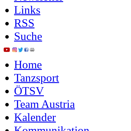
Links
RSS
Suche
Home
Tanzsport
ÖTSV
Team Austria
Kalender
Kommunikation