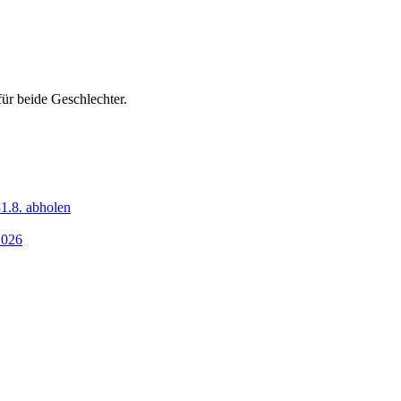
ür beide Geschlechter.
1.8. abholen
2026