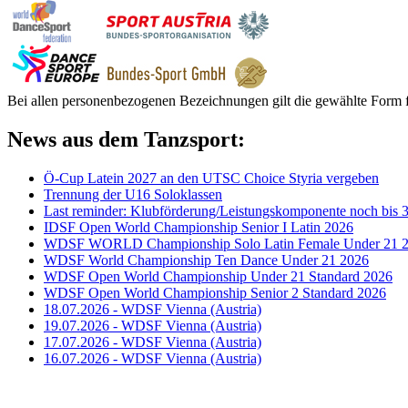
Bei allen personenbezogenen Bezeichnungen gilt die gewählte Form f
News aus dem Tanzsport:
Ö-Cup Latein 2027 an den UTSC Choice Styria vergeben
Trennung der U16 Soloklassen
Last reminder: Klubförderung/Leistungskomponente noch bis 3
IDSF Open World Championship Senior I Latin 2026
WDSF WORLD Championship Solo Latin Female Under 21 
WDSF World Championship Ten Dance Under 21 2026
WDSF Open World Championship Under 21 Standard 2026
WDSF Open World Championship Senior 2 Standard 2026
18.07.2026 - WDSF Vienna (Austria)
19.07.2026 - WDSF Vienna (Austria)
17.07.2026 - WDSF Vienna (Austria)
16.07.2026 - WDSF Vienna (Austria)