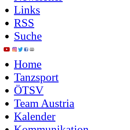
Links
RSS
Suche
Home
Tanzsport
ÖTSV
Team Austria
Kalender
Kommunikation