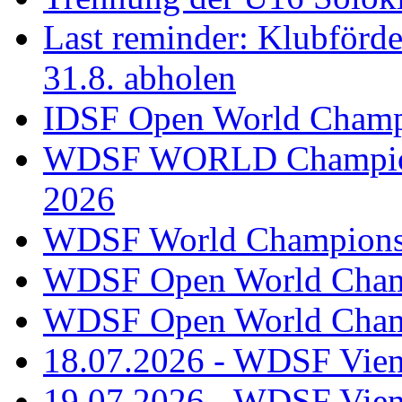
Last reminder: Klubförd
31.8. abholen
IDSF Open World Champi
WDSF WORLD Champions
2026
WDSF World Championsh
WDSF Open World Champ
WDSF Open World Champ
18.07.2026 - WDSF Vien
19.07.2026 - WDSF Vien