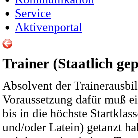
Service
Aktivenportal
Trainer (Staatlich ge
Absolvent der Trainerausbi
Voraussetzung dafür muß ein
bis in die höchste Startkla
und/oder Latein) getanzt ha