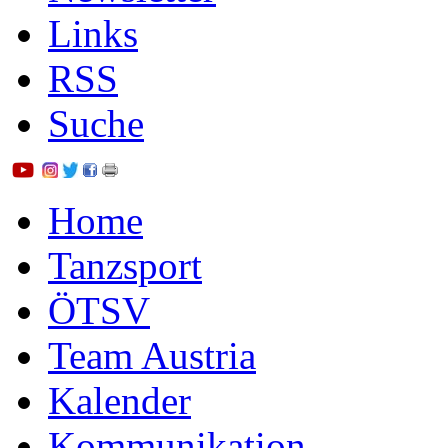
Links
RSS
Suche
Home
Tanzsport
ÖTSV
Team Austria
Kalender
Kommunikation