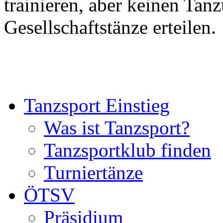
trainieren, aber keinen Tan
Gesellschaftstänze erteilen.
Tanzsport Einstieg
Was ist Tanzsport?
Tanzsportklub finden
Turniertänze
ÖTSV
Präsidium