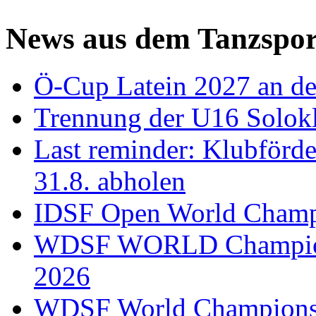
News aus dem Tanzspor
Ö-Cup Latein 2027 an d
Trennung der U16 Solok
Last reminder: Klubförd
31.8. abholen
IDSF Open World Champi
WDSF WORLD Champions
2026
WDSF World Championsh