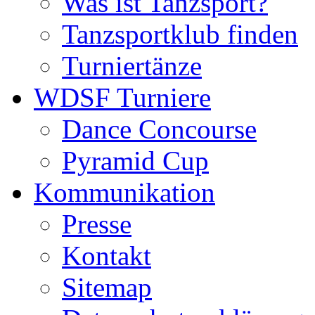
Was ist Tanzsport?
Tanzsportklub finden
Turniertänze
WDSF Turniere
Dance Concourse
Pyramid Cup
Kommunikation
Presse
Kontakt
Sitemap