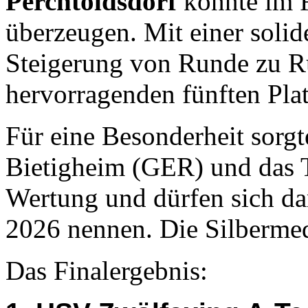
Perchtoldsdorf
konnte im F
überzeugen. Mit einer solid
Steigerung von Runde zu Ru
hervorragenden fünften Plat
Für eine Besonderheit sorg
Bietigheim (GER) und das T
Wertung und dürfen sich d
2026 nennen. Die Silberme
Das Finalergebnis: