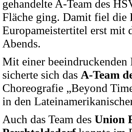
gehandelte A-Team des HSV 
Fläche ging. Damit fiel die
Europameistertitel erst mit
Abends.
Mit einer beeindruckenden 
sicherte sich das
A-Team d
Choreografie „Beyond Times
in den Lateinamerikanische
Auch das Team des
Union 