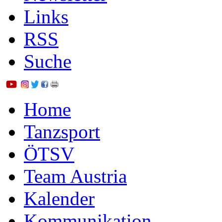
Links
RSS
Suche
Home
Tanzsport
ÖTSV
Team Austria
Kalender
Kommunikation