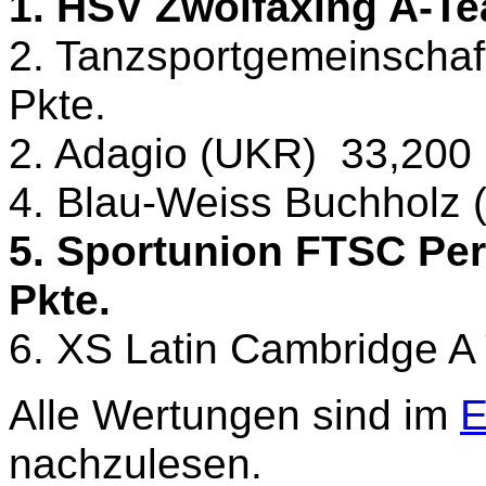
1. HSV Zwölfaxing A-Te
2. Tanzsportgemeinschaf
Pkte.
2. Adagio (UKR)
33,200 
4. Blau-Weiss Buchholz 
5. Sportunion FTSC Per
Pkte.
6. XS Latin Cambridge A
Alle Wertungen sind im
E
nachzulesen.