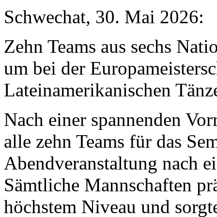
Schwechat, 30. Mai 2026:
Zehn Teams aus sechs Nat
um bei der Europameistersc
Lateinamerikanischen Tänze
Nach einer spannenden Vorr
alle zehn Teams für das Se
Abendveranstaltung nach e
Sämtliche Mannschaften prä
höchstem Niveau und sorgt