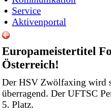
Service
Aktivenportal
Europameistertitel F
Österreich!
Der HSV Zwölfaxing wird se
überragend. Der UFTSC Perc
5. Platz.