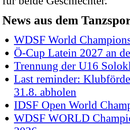
für beide Geschlechter.
News aus dem Tanzspor
WDSF World Championsh
Ö-Cup Latein 2027 an d
Trennung der U16 Solok
Last reminder: Klubförd
31.8. abholen
IDSF Open World Champi
WDSF WORLD Champions