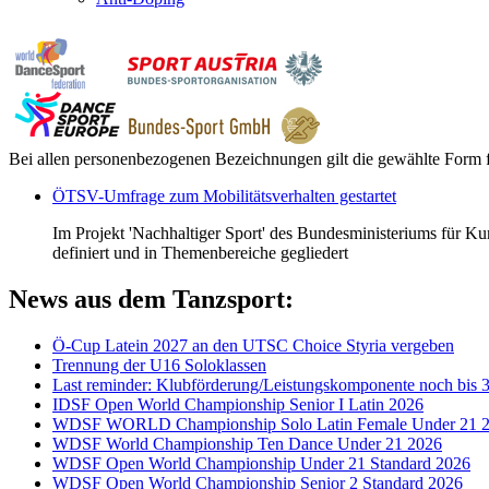
Bei allen personenbezogenen Bezeichnungen gilt die gewählte Form f
ÖTSV-Umfrage zum Mobilitätsverhalten gestartet
Im Projekt 'Nachhaltiger Sport' des Bundesministeriums für Ku
definiert und in Themenbereiche gegliedert
News aus dem Tanzsport:
Ö-Cup Latein 2027 an den UTSC Choice Styria vergeben
Trennung der U16 Soloklassen
Last reminder: Klubförderung/Leistungskomponente noch bis 3
IDSF Open World Championship Senior I Latin 2026
WDSF WORLD Championship Solo Latin Female Under 21 
WDSF World Championship Ten Dance Under 21 2026
WDSF Open World Championship Under 21 Standard 2026
WDSF Open World Championship Senior 2 Standard 2026