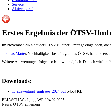
Service
Aktivenportal
Erstes Ergebnis der ÖTSV-Umfr
Im November 2024 hat der ÖTSV zu einer Umfrage eingeladen, die da
Thomas Marte
r, Nachhaltigkeitsbeauftragter des ÖTSV, hat eine er
Weitere Auswertungen folgen so bald wie möglich. Danach wird im N
Downloads:
1._auswertung_umfrage_2024.pdf
545.4 KB
ELIASCH Wolfgang, WE / 04.02.2025
News: ÖTSV allgemein