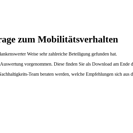
age zum Mobilitätsverhalten
nkenswerter Weise sehr zahlreiche Beteiligung gefunden hat.
ste Auswertung vorgenommen. Diese finden Sie als Download am Ende di
achhaltigkeits-Team beraten werden, welche Empfehlungen sich aus de