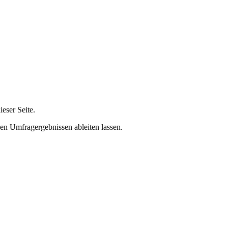
eser Seite.
n Umfragergebnissen ableiten lassen.