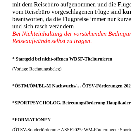
mit dem Reisebüro aufgenommen und die Flüge
vom Reisebüro vorgeschlagenen Flüge sind
kur
beantworten, da die Flugpreise immer nur kurze
und sich rasch verändern.
Bei Nichteinhaltung der vorstehenden Bedingun
Reiseaufwände selbst zu tragen.
* Startgeld bei nicht-offenen WDSF-Titelturnieren
(Vorlage Rechnungsbeleg)
*ÖSTM/ÖM/BL-M Nachwuchs/… ÖTSV-Förderungen 202
*SPORTPSYCHOLOG. Betreuungsförderung Hauptkader
*FORMATIONEN
(ÖTSV-Sonderförderung; ASSF2025; WM-Förderungen; Sport