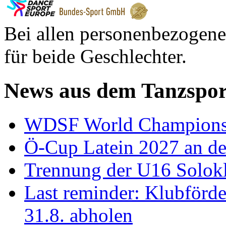
Bei allen personenbezogene
für beide Geschlechter.
News aus dem Tanzspor
WDSF World Championsh
Ö-Cup Latein 2027 an d
Trennung der U16 Solok
Last reminder: Klubförd
31.8. abholen