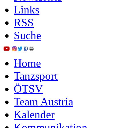
Links
RSS
Suche
Home
Tanzsport
ÖTSV
Team Austria
Kalender
Kommunikation