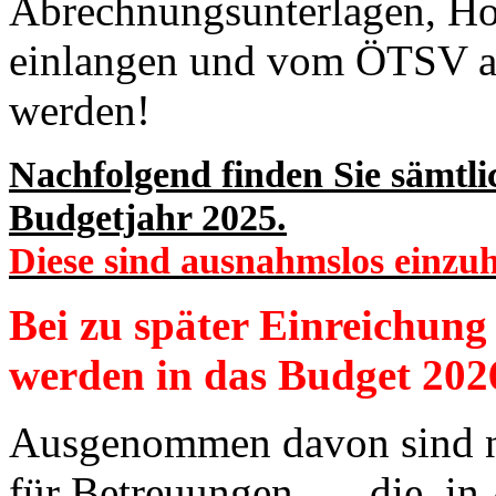
Abrechnungsunterlagen, Hon
einlangen und vom ÖTSV an 
werden!
Nachfolgend finden Sie sämtli
Budgetjahr 2025.
Diese sind ausnahmslos einzuh
Bei zu später Einreichung 
werden in das Budget 20
Ausgenommen davon sind nu
für Betreuungen, … die, in