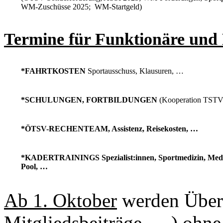
WM-Zuschüsse 2025; WM-Startgeld)
Termine für Funktionäre und 
*FAHRTKOSTEN
Sportausschuss, Klausuren, …
*SCHULUNGEN, FORTBILDUNGEN
(Kooperation TST
*ÖTSV-RECHENTEAM, Assistenz, Reisekosten, …
*KADERTRAININGS Spezialist:innen, Sportmedizin, Medi
Pool, …
Ab 1. Oktober
werden Überw
Mitgliedsbeiträge, …) ohne