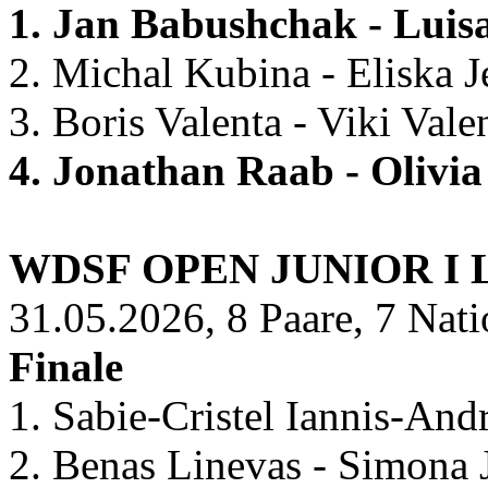
1. Jan Babushchak - Lui
2. Michal Kubina - Eliska J
3. Boris Valenta - Viki Vale
4. Jonathan Raab - Olivi
WDSF OPEN JUNIOR I 
31.05.2026, 8 Paare, 7 Nat
Finale
1. Sabie-Cristel Iannis-An
2. Benas Linevas - Simona 