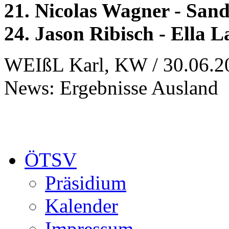
21. Nicolas Wagner - San
24. Jason Ribisch - Ella L
WEIßL Karl, KW / 30.06.2
News: Ergebnisse Ausland
ÖTSV
Präsidium
Kalender
Impressum