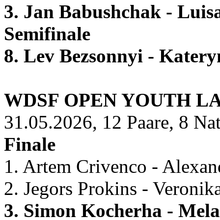
3. Jan Babushchak - Lui
Semifinale
8. Lev Bezsonnyi - Kate
WDSF OPEN YOUTH LA
31.05.2026, 12 Paare, 8 Na
Finale
1. Artem Crivenco - Alexa
2. Jegors Prokins - Veronika
3. Simon Kocherha - Mela