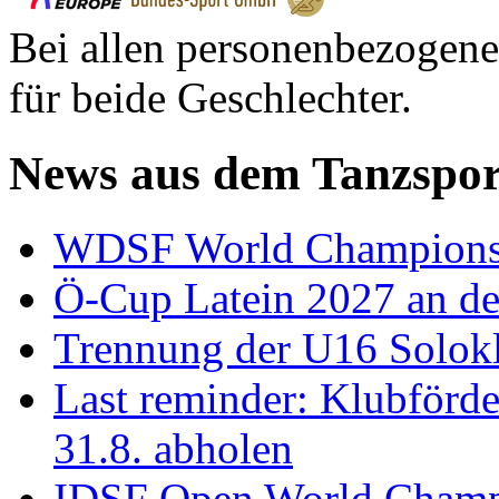
Bei allen personenbezogene
für beide Geschlechter.
News aus dem Tanzspor
WDSF World Championsh
Ö-Cup Latein 2027 an d
Trennung der U16 Solok
Last reminder: Klubförd
31.8. abholen
IDSF Open World Champi