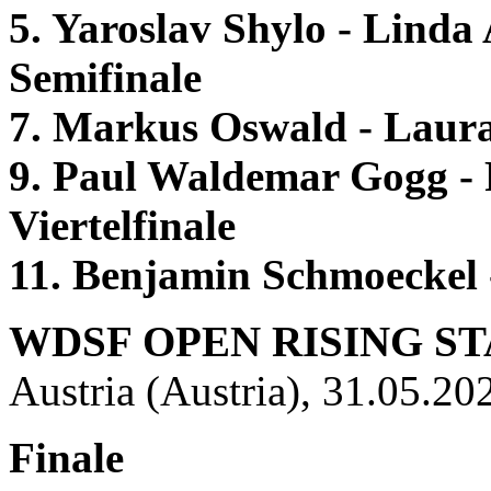
5. Yaroslav Shylo - Lind
Semifinale
7. Markus Oswald - Laura
9. Paul Waldemar Gogg - 
Viertelfinale
11. Benjamin Schmoeckel
WDSF OPEN RISING S
Austria (Austria), 31.05.20
Finale