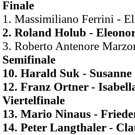
Finale
1. Massimiliano Ferrini - Eli
2. Roland Holub - Eleono
3. Roberto Antenore Marzora
Semifinale
10. Harald Suk - Susanne
12. Franz Ortner - Isabel
Viertelfinale
13. Mario Ninaus - Friede
14. Peter Langthaler - Cl