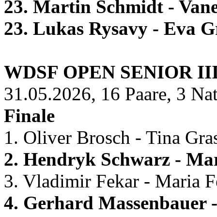
23. Martin Schmidt - Van
23. Lukas Rysavy - Eva 
WDSF OPEN SENIOR II
31.05.2026, 16 Paare, 3 Na
Finale
1. Oliver Brosch - Tina Gr
2. Hendryk Schwarz - Mar
3. Vladimir Fekar - Maria F
4. Gerhard Massenbauer -