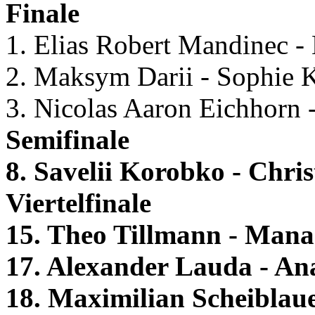
Finale
1. Elias Robert Mandinec - 
2. Maksym Darii - Sophie 
3. Nicolas Aaron Eichhorn
Semifinale
8. Savelii Korobko - Chri
Viertelfinale
15. Theo Tillmann - Mana
17. Alexander Lauda - An
18. Maximilian Scheiblau