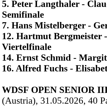
5. Peter Langthaler - Cla
Semifinale
7. Hans Mistelberger - G
12. Hartmut Bergmeister 
Viertelfinale
14. Ernst Schmid - Margi
16. Alfred Fuchs - Elisab
WDSF OPEN SENIOR II
(Austria), 31.05.2026, 40 P