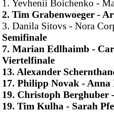
1. Yevhenii Boichenko - M
2. Tim Grabenwoeger - A
3. Danila Sitovs - Nora Co
Semifinale
7. Marian Edlhaimb - Ca
Viertelfinale
13. Alexander Schernthan
17. Philipp Novak - Anna
19. Christoph Berghuber -
19. Tim Kulha - Sarah Pfe