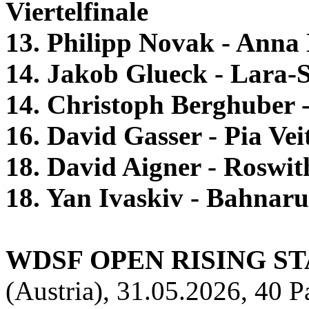
Viertelfinale
13. Philipp Novak - Anna
14. Jakob Glueck - Lara
14. Christoph Berghuber -
16. David Gasser - Pia Vei
18. David Aigner - Roswi
18. Yan Ivaskiv - Bahnar
WDSF OPEN RISING ST
(Austria), 31.05.2026, 40 P