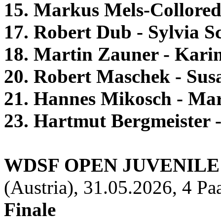
15. Markus Mels-Collored
17. Robert Dub - Sylvia 
18. Martin Zauner - Kari
20. Robert Maschek - Su
21. Hannes Mikosch - Mar
23. Hartmut Bergmeister 
WDSF OPEN JUVENILE 
(Austria), 31.05.2026, 4 Pa
Finale