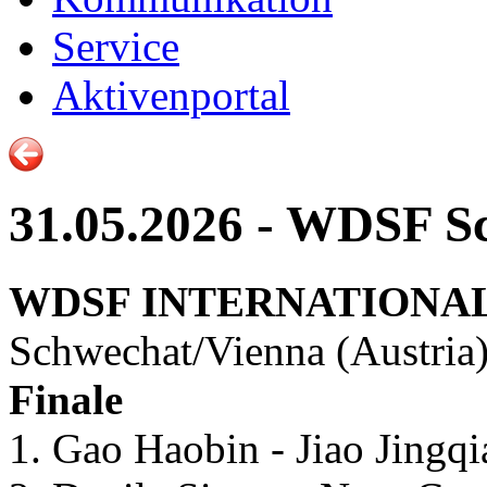
Service
Aktivenportal
31.05.2026 - WDSF Sc
WDSF INTERNATIONAL
Schwechat/Vienna (Austria)
Finale
1. Gao Haobin - Jiao Jingqi