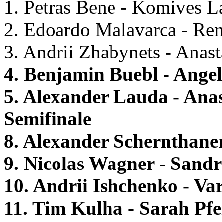
1. Petras Bene - Komives L
2. Edoardo Malavarca - Rena
3. Andrii Zhabynets - Anast
4. Benjamin Buebl - Ange
5. Alexander Lauda - Ana
Semifinale
8. Alexander Schernthane
9. Nicolas Wagner - Sand
10. Andrii Ishchenko - V
11. Tim Kulha - Sarah Pfe