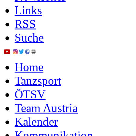
Links
RSS
Suche
Home
Tanzsport
ÖTSV
Team Austria
Kalender
Kommunikation