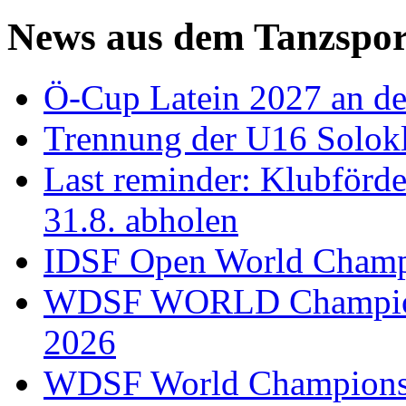
News aus dem Tanzspor
Ö-Cup Latein 2027 an d
Trennung der U16 Solok
Last reminder: Klubförd
31.8. abholen
IDSF Open World Champi
WDSF WORLD Champions
2026
WDSF World Championsh