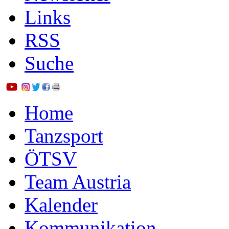
Links
RSS
Suche
Home
Tanzsport
ÖTSV
Team Austria
Kalender
Kommunikation