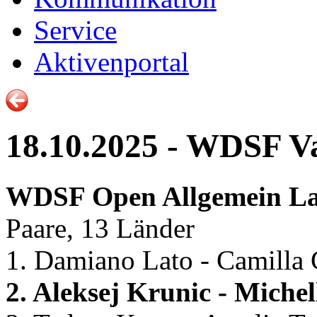
Service
Aktivenportal
18.10.2025 - WDSF V
WDSF Open Allgemein La
Paare, 13 Länder
1. Damiano Lato - Camilla 
2. Aleksej Krunic - Mich