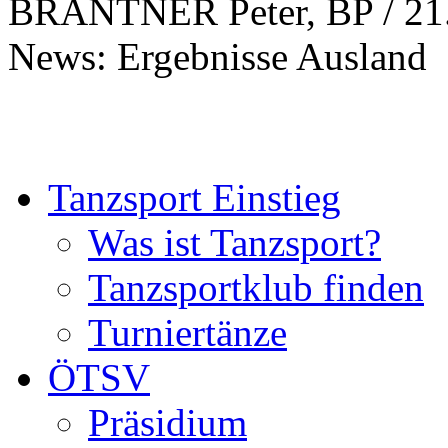
BRANTNER Peter, BP / 21
News: Ergebnisse Ausland
Tanzsport Einstieg
Was ist Tanzsport?
Tanzsportklub finden
Turniertänze
ÖTSV
Präsidium