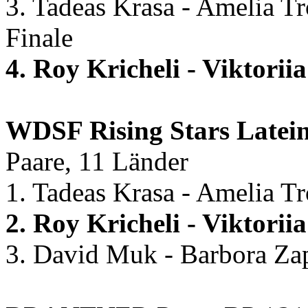
3. Tadeas Krasa - Amelia T
Finale
4. Roy Kricheli - Viktori
WDSF Rising Stars Latei
Paare, 11 Länder
1. Tadeas Krasa - Amelia T
2. Roy Kricheli - Viktori
3. David Muk - Barbora Za