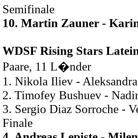
Semifinale
10. Martin Zauner - Kar
WDSF Rising Stars Latei
Paare, 11 L�nder
1. Nikola Iliev - Aleksandr
2. Timofey Bushuev - Nadi
3. Sergio Diaz Sorroche - 
Finale
4. Andreas Lepiste - Mil