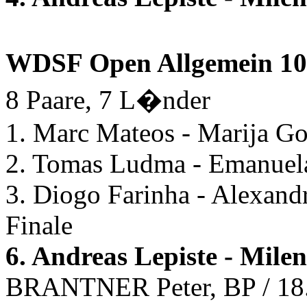
WDSF Open Allgemein 1
8 Paare, 7 L�nder
1. Marc Mateos - Marija G
2. Tomas Ludma - Emanuel
3. Diogo Farinha - Alexan
Finale
6. Andreas Lepiste - Mil
BRANTNER Peter, BP / 18