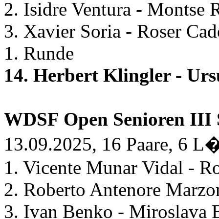
2. Isidre Ventura - Montse
3. Xavier Soria - Roser Ca
1. Runde
14. Herbert Klingler - Ur
WDSF Open Senioren III
13.09.2025, 16 Paare, 6 L
1. Vicente Munar Vidal - R
2. Roberto Antenore Marzor
3. Ivan Benko - Miroslava