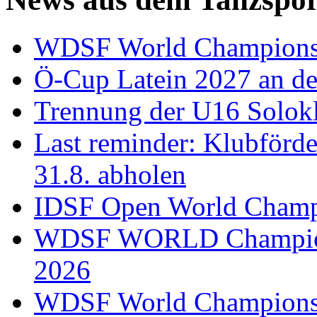
WDSF World Championsh
Ö-Cup Latein 2027 an d
Trennung der U16 Solok
Last reminder: Klubförd
31.8. abholen
IDSF Open World Champi
WDSF WORLD Champions
2026
WDSF World Championsh