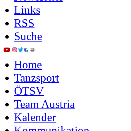
Links
RSS
Suche
Home
Tanzsport
ÖTSV
Team Austria
Kalender
Kommunikation