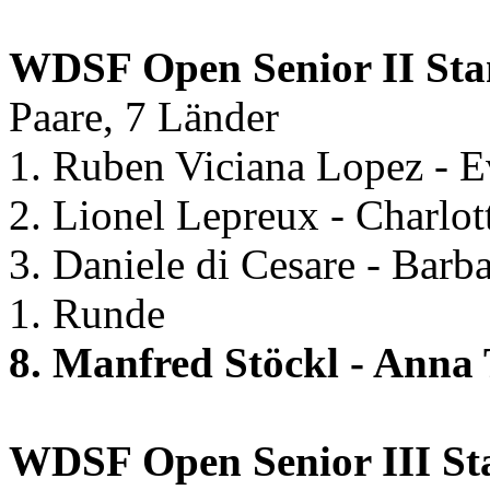
WDSF Open Senior II St
Paare, 7 Länder
1. Ruben Viciana Lopez - 
2. Lionel Lepreux - Charlot
3. Daniele di Cesare - Barb
1. Runde
8. Manfred Stöckl - Anna
WDSF Open Senior III S