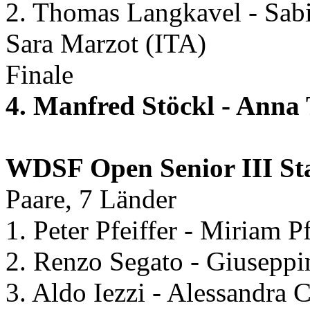
2. Thomas Langkavel - Sab
Sara Marzot (ITA)
Finale
4. Manfred Stöckl - Anna
WDSF Open Senior III S
Paare, 7 Länder
1. Peter Pfeiffer - Miriam P
2. Renzo Segato - Giuseppi
3. Aldo Iezzi - Alessandra 