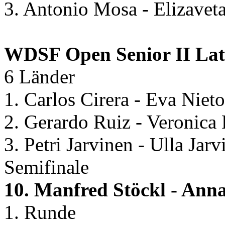
3. Antonio Mosa - Elizave
WDSF Open Senior II La
6 Länder
1. Carlos Cirera - Eva Niet
2. Gerardo Ruiz - Veronica
3. Petri Jarvinen - Ulla Jar
Semifinale
10. Manfred Stöckl - Ann
1. Runde