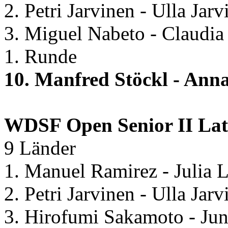
2. Petri Jarvinen - Ulla Jar
3. Miguel Nabeto - Claudia
1. Runde
10. Manfred Stöckl - Ann
WDSF Open Senior II La
9 Länder
1. Manuel Ramirez - Julia 
2. Petri Jarvinen - Ulla Jar
3. Hirofumi Sakamoto - Ju