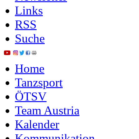
Links
RSS
Suche
Home
Tanzsport
ÖTSV
Team Austria
Kalender
Kommunikation