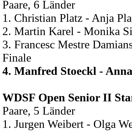
Paare, 6 Länder
1. Christian Platz - Anja Pl
2. Martin Karel - Monika 
3. Francesc Mestre Damians
Finale
4. Manfred Stoeckl - Ann
WDSF Open Senior II St
Paare, 5 Länder
1. Jurgen Weibert - Olga W