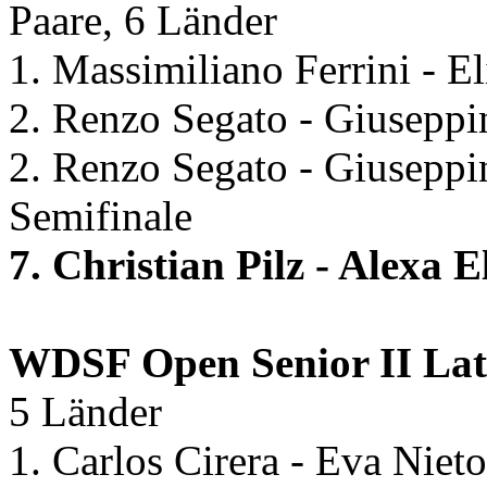
Paare, 6 Länder
1. Massimiliano Ferrini - El
2. Renzo Segato - Giuseppi
2. Renzo Segato - Giuseppi
Semifinale
7. Christian Pilz - Alexa
WDSF Open Senior II La
5 Länder
1. Carlos Cirera - Eva Niet