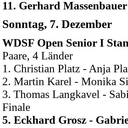
11. Gerhard Massenbauer 
Sonntag, 7. Dezember
WDSF Open Senior I Sta
Paare, 4 Länder
1. Christian Platz - Anja Pl
2. Martin Karel - Monika 
3. Thomas Langkavel - Sab
Finale
5. Eckhard Grosz - Gabri