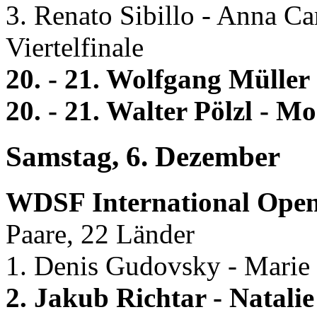
3. Renato Sibillo - Anna Ca
Viertelfinale
20. - 21. Wolfgang Mülle
20. - 21. Walter Pölzl - 
Samstag, 6. Dezember
WDSF International Ope
Paare, 22 Länder
1. Denis Gudovsky - Marie
2. Jakub Richtar - Nata